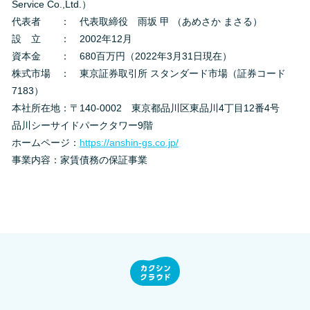
Service Co.,Ltd.）
代表者 ： 代表取締役 雨坂 甲 （あめさか まさる）
設 立 ： 2002年12月
資本金 ： 680百万円（2022年3月31日現在）
株式市場 ： 東京証券取引所 スタンダード市場（証券コード
7183）
本社所在地：〒140-0002 東京都品川区東品川4丁目12番4号
品川シーサイドパークタワー9階
ホームページ：
https://anshin-gs.co.jp/
事業内容：家賃債務の保証事業