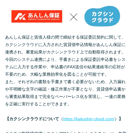
あんしん保証と賃借人様の間で締結する保証委託契約に関して、
カクシンクラウドに入力された賃貸借申込情報があんしん保証に
連携され、審査結果がカクシンクラウド上で自動取得されます。
今回のシステム連携により、手書きによる保証委託申込書をシス
テムに入力する作業や、申込書のFAX送信や結果連絡等の応対が
不要のため、大幅な業務効率化を図ることが可能です。
また、それぞれの書類を手書きで書く必要がないため、入力漏れ
や不明瞭な文字の確認・修正作業が不要となり、賃貸借申込書か
ら審査結果取得まで完全なペーパーレス化を実現し、一連の業務
を正確に実行することができます。
【カクシンクラウドについて
（
https://kakushin-cloud.com/
）
】