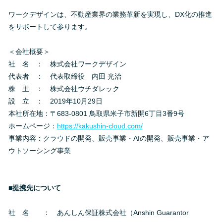
ワークデザインは、不動産業界の業務革新を実現し、DX化の推進
をサポートして参ります。
＜会社概要＞
社 名 ： 株式会社ワークデザイン
代表者 ： 代表取締役 内田 光治
株 主 ： 株式会社ウチダレック
設 立 ： 2019年10月29日
本社所在地：〒683-0801 鳥取県米子市新開6丁目3番9号
ホームページ：
https://kakushin-cloud.com/
事業内容：クラウドの開発、販売事業・AIの開発、販売事業・ア
ウトソーシング事業
■提携先について
社 名 ： あんしん保証株式会社（Anshin Guarantor