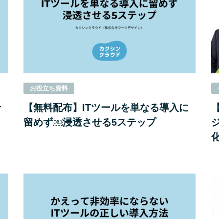
お役⽴ち資料
せ
【無料配布】ITツールを単なる導入に
留めず￼浸透させる5ステップ