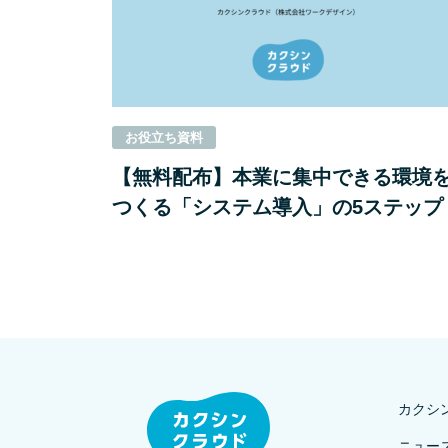
お役⽴ち資料
【無料配布】本業に集中できる環境
つくる「システム導入」の5ステップ
カクシ
ニュー