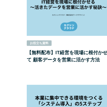
お役⽴ち資料
【無料配布】IT経営を現場に根付か
て 顧客データを営業に活かす方法