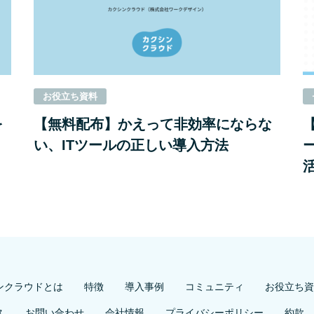
お役⽴ち資料
を
【無料配布】かえって非効率にならな
い、ITツールの正しい導入方法
ンクラウドとは
特徴
導入事例
コミュニティ
お役立ち資
ス
お問い合わせ
会社情報
プライバシーポリシー
約款